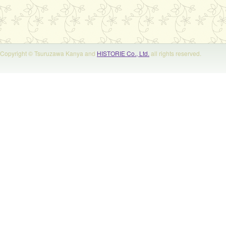
Copyright © Tsuruzawa Kanya and
HISTORIE Co., Ltd.
all rights reserved.