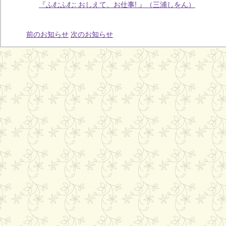
『ふむふむ: おしえて、お仕事! 』（三浦しをん）
前のお知らせ
次のお知らせ