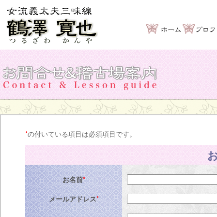
*
の付いている項目は必須項目です。
お名前
*
メールアドレス
*