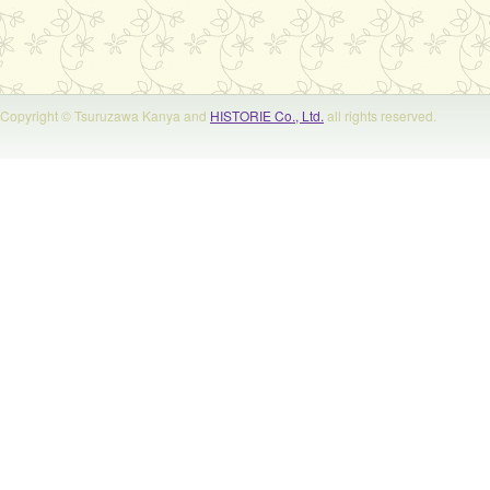
Copyright © Tsuruzawa Kanya and
HISTORIE Co., Ltd.
all rights reserved.