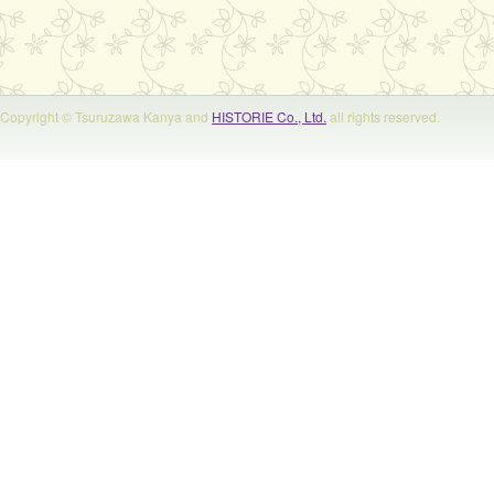
Copyright © Tsuruzawa Kanya and
HISTORIE Co., Ltd.
all rights reserved.