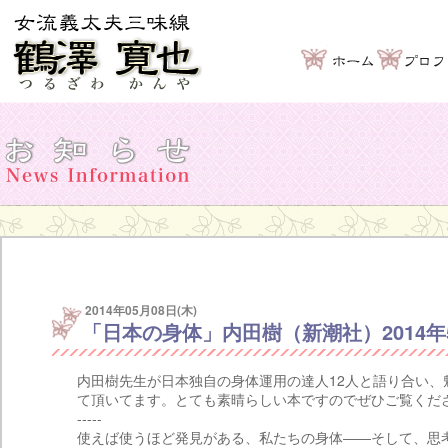
2014年05月08日(木)
「日本の身体」内田樹（新潮社）2014年
内田樹先生が日本独自の身体運用の達人12人と語り合い、
て頂いてます。とても素晴らしい本ですのでぜひご覧くだ
-----
使えば使うほど発見がある、私たちの身体――そして、思