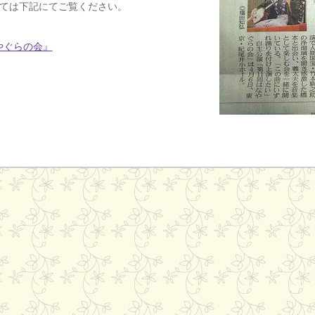
ては下記にてご覧ください。
やぐらの会』