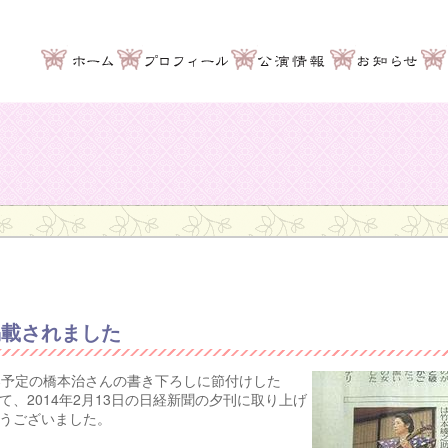
掲載されました
奏予定の橋本治さんの書き下ろしに節付けした
、2014年2月13日の日経新聞の夕刊に取り上げ
うございました。