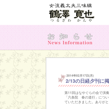
2014年02月17日(月)
2/13の日経夕刊に
第11回はなやぐらの会で演
「六条院 春の道行」について
ていただきました。ありがと