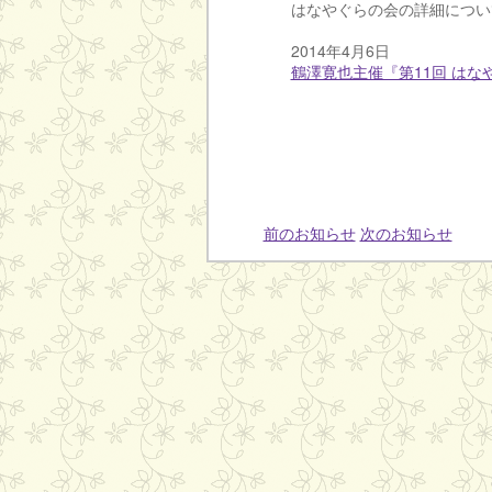
はなやぐらの会の詳細につい
2014年4月6日
鶴澤寛也主催『第11回 はな
前のお知らせ
次のお知らせ