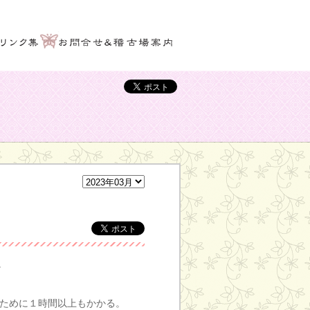
。
ために１時間以上もかかる。