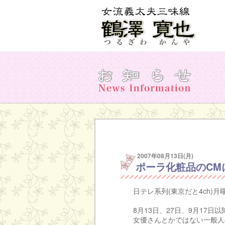
2007年08月13日(月)
ポーラ化粧品のCM
日テレ系列(東京だと4ch)
8月13日、27日、9月17
女優さんとかではない一般人