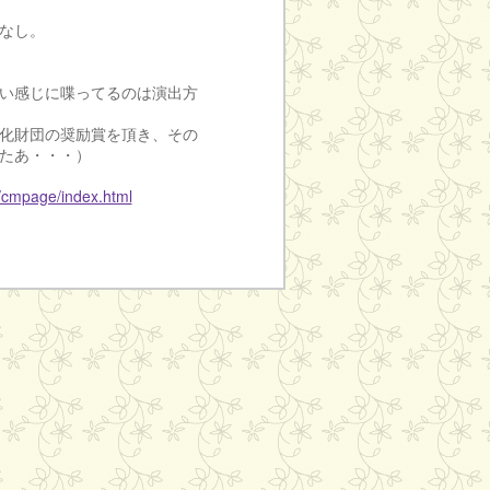
なし。
い感じに喋ってるのは演出方
化財団の奨励賞を頂き、その
たあ・・・）
p/cmpage/index.html