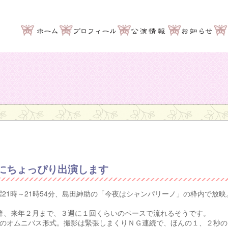
にちょっぴり出演します
月曜21時～21時54分、島田紳助の「今夜はシャンパリーノ」の枠内で放映
日以降、来年２月まで、３週に１回くらいのペースで流れるそうです。
のオムニバス形式。撮影は緊張しまくりＮＧ連続で、ほんの１、２秒の