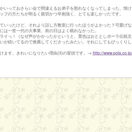
かいっておさらい会で間違えるお弟子を怒れなくなってしまった。情け
ッフの方たちが明るく親切かつ辛抱強く、とても楽しかったです。
ていったけど、それより話し方教室に行ったほうがよかった？可愛げな
には一世一代の大事業、前の日はよく眠れなかった。
ライっ！（なぜ声がかかったかというと、寛也はおととしポーラ伝統文
いが続いてるので推薦してくださったみたい。それにしてもびっくりし
けます。きれいになりたい理由(3)の冒頭です。→
http://www.pola.co.j